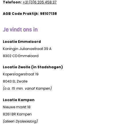
Telefoon:
+31 (0)6 205 458 37
AGB Code Praktijk: 98107138
Je vindt ons in
Locatie Emmeloord
Koningin Julianastraat 39 A
8302 CD Emmeloord
Locatie Zwolle (in Stadshagen)
Koperslagerstraat 19
8043 EL Zwolle
(o.a. 15 min. vanaf Kampen)
Locatie Kampen
Nieuwe markt 18
8261 BR Kampen
(alleen Dyslexiezorg)