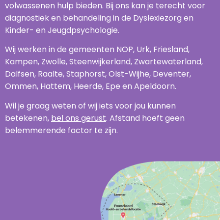
volwassenen hulp bieden. Bij ons kan je terecht voor
diagnostiek en behandeling in de Dyslexiezorg en
Kinder- en Jeugdpsychologie.
Wij werken in de gemeenten NOP, Urk, Friesland,
Kampen, Zwolle, Steenwijkerland, Zwartewaterland,
Dalfsen, Raalte, Staphorst, Olst-Wijhe, Deventer,
Ommen, Hattem, Heerde, Epe en Apeldoorn.
Wil je graag weten of wij iets voor jou kunnen
betekenen,
bel ons gerust
. Afstand hoeft geen
belemmerende factor te zijn.