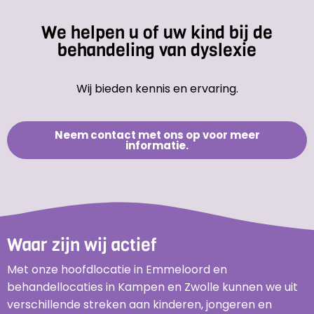
We helpen u of uw kind bij de
behandeling van dyslexie
Wij bieden kennis en ervaring.
Neem contact met ons op voor meer
informatie.
Waar zijn wij actief
Met onze hoofdlocatie in Emmeloord en
behandellocaties in Kampen en Zwolle kunnen we uit
verschillende streken aan kinderen, jongeren en