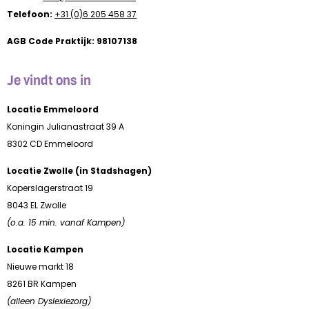
Telefoon:
+31 (0)6 205 458 37
AGB Code Praktijk: 98107138
Je vindt ons in
Locatie Emmeloord
Koningin Julianastraat 39 A
8302 CD Emmeloord
Locatie Zwolle (in Stadshagen)
Koperslagerstraat 19
8043 EL Zwolle
(o.a. 15 min. vanaf Kampen)
Locatie Kampen
Nieuwe markt 18
8261 BR Kampen
(alleen Dyslexiezorg)