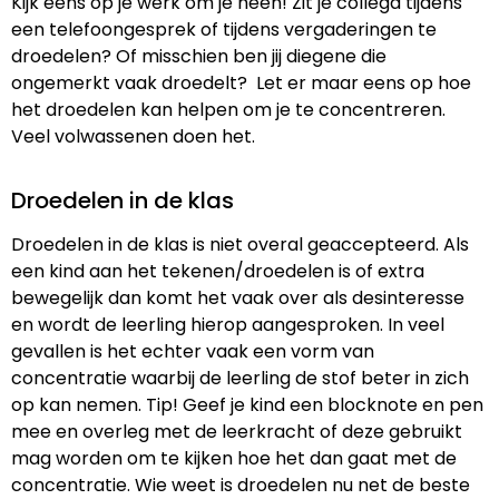
Kijk eens op je werk om je heen! Zit je collega tijdens
een telefoongesprek of tijdens vergaderingen te
droedelen? Of misschien ben jij diegene die
ongemerkt vaak droedelt? Let er maar eens op hoe
het droedelen kan helpen om je te concentreren.
Veel volwassenen doen het.
Droedelen in de klas
Droedelen in de klas is niet overal geaccepteerd. Als
een kind aan het tekenen/droedelen is of extra
bewegelijk dan komt het vaak over als desinteresse
en wordt de leerling hierop aangesproken. In veel
gevallen is het echter vaak een vorm van
concentratie waarbij de leerling de stof beter in zich
op kan nemen. Tip! Geef je kind een blocknote en pen
mee en overleg met de leerkracht of deze gebruikt
mag worden om te kijken hoe het dan gaat met de
concentratie. Wie weet is droedelen nu net de beste