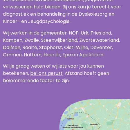
volwassenen hulp bieden. Bij ons kan je terecht voor
diagnostiek en behandeling in de Dyslexiezorg en
Kinder- en Jeugdpsychologie.
Wij werken in de gemeenten NOP, Urk, Friesland,
Kampen, Zwolle, Steenwijkerland, Zwartewaterland,
Dalfsen, Raalte, Staphorst, Olst-Wijhe, Deventer,
Ommen, Hattem, Heerde, Epe en Apeldoorn.
Wil je graag weten of wij iets voor jou kunnen
betekenen,
bel ons gerust
. Afstand hoeft geen
belemmerende factor te zijn.