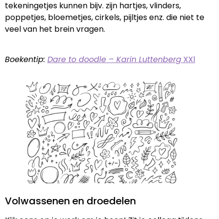
tekeningetjes kunnen bijv. zijn hartjes, vlinders,
poppetjes, bloemetjes, cirkels, pijltjes enz. die niet te
veel van het brein vragen.
Boekentip:
Dare to doodle – Karin Luttenberg
XXl
Volwassenen en droedelen