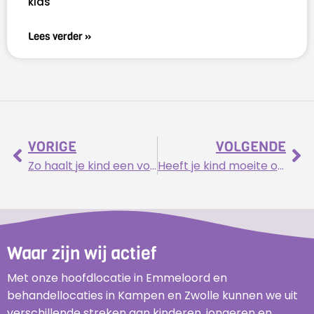
klas
Lees verder »
VORIGE
VOLGENDE
Zo haalt je kind een voldoende op topografie!
Heeft je kind moeite om de aandacht erbij te houden?
Waar zijn wij actief
Met onze hoofdlocatie in Emmeloord en
behandellocaties in Kampen en Zwolle kunnen we uit
verschillende streken aan kinderen, jongeren en