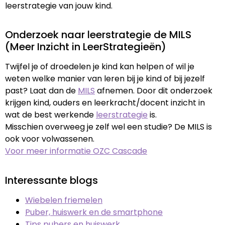
leerstrategie van jouw kind.
Onderzoek naar leerstrategie de MILS
(Meer Inzicht in LeerStrategieën)
Twijfel je of droedelen je kind kan helpen of wil je
weten welke manier van leren bij je kind of bij jezelf
past? Laat dan de
MILS
afnemen. Door dit onderzoek
krijgen kind, ouders en leerkracht/docent inzicht in
wat de best werkende
leerstrategie
is.
Misschien overweeg je zelf wel een studie? De MILS is
ook voor volwassenen.
Voor meer informatie OZC Cascade
Interessante blogs
Wiebelen friemelen
Puber, huiswerk en de smartphone
Tips pubers en huiswerk